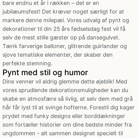
bare endnu et år i rækken – det er en
jubilæumsfest! Det kræver noget særligt for at
markere denne milepæl. Vores udvalg af pynt og
dekorationer til din 25 års fødselsdag fest vil få
selv de mest stille gæster op på dansegulvet.
Tænk farverige balloner, glitrende guirlander og
sjove tematiske elementer, der skaber den
perfekte stemning.
Pynt med stil og humor
Dine venner vil aldrig glemme dette øjeblik! Med
vores sprudlende dekorationsmuligheder kan du
skabe en atmosfære så livlig, at selv dem med grå
hår får lyst til at svinge hofterne. Forestil dig kager
prydet med funky designs eller borddækninger
som fortæller historier om dine bedste minder fra
ungdommen - alt sammen designet specielt til