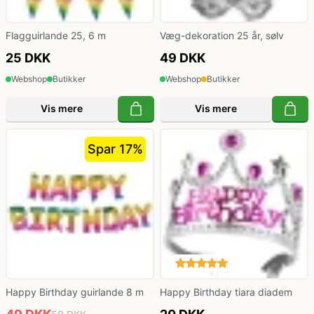
Flagguirlande 25, 6 m
Væg-dekoration 25 år, sølv
25 DKK
49 DKK
Webshop
Butikker
Webshop
Butikker
Vis mere
Vis mere
Spar 17%
Happy Birthday guirlande 8 m
Happy Birthday tiara diadem