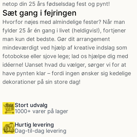
netop din 25 års fødselsdag fest og pynt!
Sæt gang i fejringen
Hvorfor nøjes med almindelige fester? Når man
fylder 25 år én gang i livet (heldigvis!), fortjener
man kun det bedste. Gør dit arrangement
mindeværdigt ved hjælp af kreative indslag som
fotobokse eller sjove lege; lad os hjælpe dig med
idéerne! Uanset hvad du vælger, sørger vi for at
have pynten klar – fordi ingen ønsker sig kedelige
dekorationer på sin store dag!
Stort udvalg
1000+ varer på lager
Hurtig levering
Dag-til-dag levering