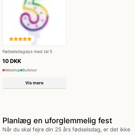
Fødselsdagslys med tal 5
10 DKK
Webshop
Butikker
Vis mere
Planlæg en uforglemmelig fest
Når du skal fejre din 25 års fødselsdag, er det ikke