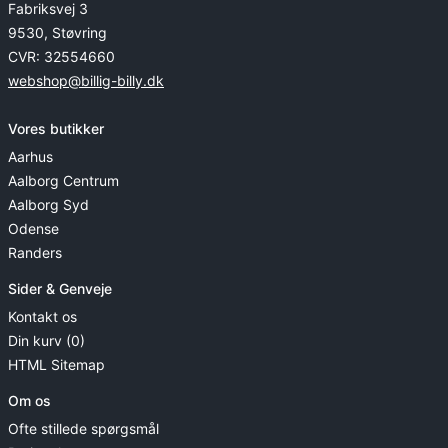
Fabriksvej 3
9530, Støvring
CVR: 32554660
webshop@billig-billy.dk
Vores butikker
Aarhus
Aalborg Centrum
Aalborg Syd
Odense
Randers
Sider & Genveje
Kontakt os
Din kurv (0)
HTML Sitemap
Om os
Ofte stillede spørgsmål