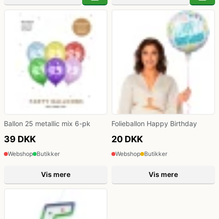
Ballon 25 metallic mix 6-pk
Folieballon Happy Birthday
39 DKK
20 DKK
Webshop
Butikker
Webshop
Butikker
Vis mere
Vis mere