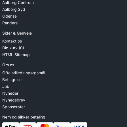
Aalborg Centrum
Aalborg Syd
Odense
Randers
Sider & Genveje
Kontakt os
Din kurv (0)
HTML Sitemap
Om os
Ofte stillede spørgsmål
Betingelser
Job
Nyheder
Nyhedsbrev
Sponsorater
Nem og sikker betaling