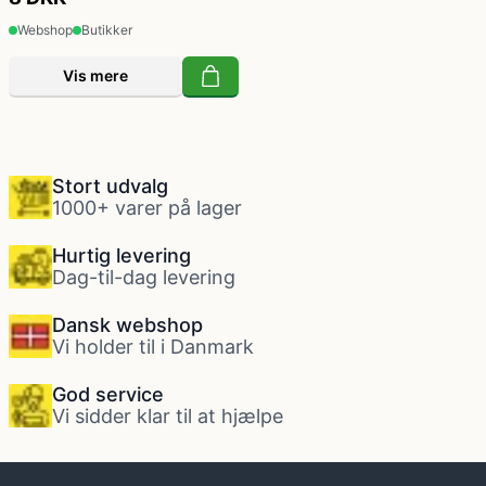
Webshop
Butikker
Vis mere
Stort udvalg
1000+ varer på lager
Hurtig levering
Dag-til-dag levering
Dansk webshop
Vi holder til i Danmark
God service
Vi sidder klar til at hjælpe