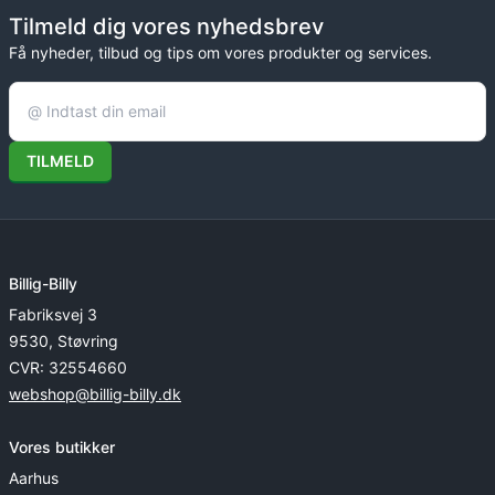
Tilmeld dig vores nyhedsbrev
Få nyheder, tilbud og tips om vores produkter og services.
TILMELD
Billig-Billy
Fabriksvej 3
9530, Støvring
CVR: 32554660
webshop@billig-billy.dk
Vores butikker
Aarhus