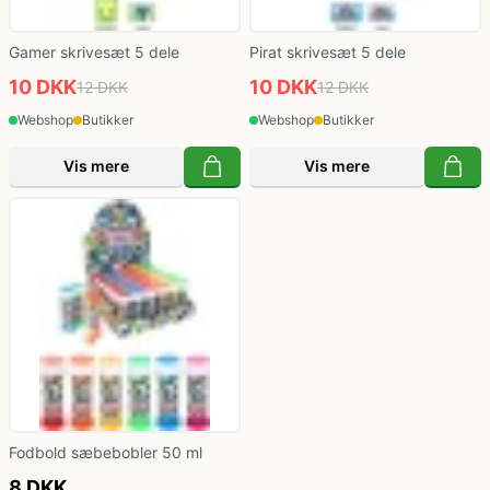
Gamer skrivesæt 5 dele
Pirat skrivesæt 5 dele
10 DKK
10 DKK
12 DKK
12 DKK
Webshop
Butikker
Webshop
Butikker
Vis mere
Vis mere
Fodbold sæbebobler 50 ml
8 DKK