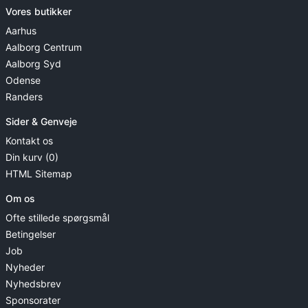
Vores butikker
Aarhus
Aalborg Centrum
Aalborg Syd
Odense
Randers
Sider & Genveje
Kontakt os
Din kurv (0)
HTML Sitemap
Om os
Ofte stillede spørgsmål
Betingelser
Job
Nyheder
Nyhedsbrev
Sponsorater