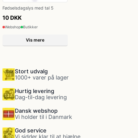
Fødselsdagslys med tal 5
10 DKK
Webshop
Butikker
Vis mere
Stort udvalg
1000+ varer på lager
Hurtig levering
Dag-til-dag levering
Dansk webshop
Vi holder til i Danmark
God service
Vi sidder klar til at hjælpe