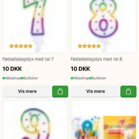
Fødselsdagslys med tal 7
Fødselsdagslys med tal 8
10 DKK
10 DKK
Webshop
Butikker
Webshop
Butikker
Vis mere
Vis mere