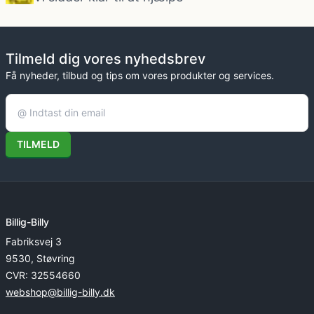
Tilmeld dig vores nyhedsbrev
Få nyheder, tilbud og tips om vores produkter og services.
TILMELD
Billig-Billy
Fabriksvej 3
9530, Støvring
CVR: 32554660
webshop@billig-billy.dk