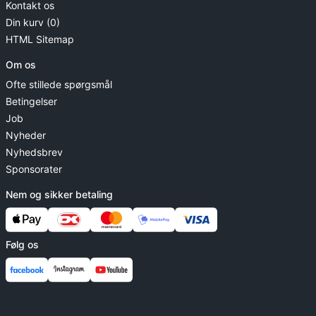
Kontakt os
Din kurv (0)
HTML Sitemap
Om os
Ofte stillede spørgsmål
Betingelser
Job
Nyheder
Nyhedsbrev
Sponsorater
Nem og sikker betaling
Følg os