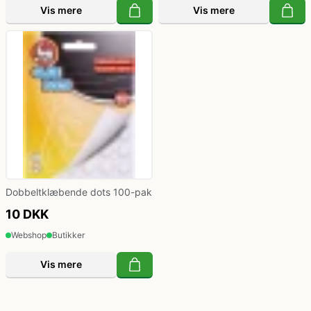
Vis mere
Vis mere
Dobbeltklæbende dots 100-pak
10 DKK
Webshop
Butikker
Vis mere