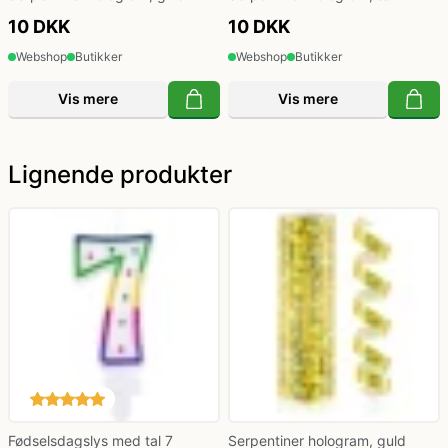
10 DKK
10 DKK
Webshop
Butikker
Webshop
Butikker
Vis mere
Vis mere
Lignende produkter
Fødselsdagslys med tal 7
Serpentiner hologram, guld