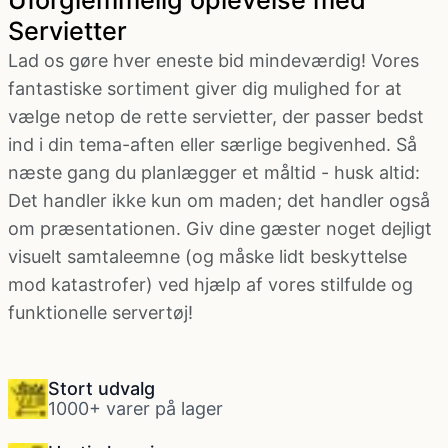
Uforglemmelig oplevelse med
Servietter
Lad os gøre hver eneste bid mindeværdig! Vores
fantastiske sortiment giver dig mulighed for at
vælge netop de rette servietter, der passer bedst
ind i din tema-aften eller særlige begivenhed. Så
næste gang du planlægger et måltid - husk altid:
Det handler ikke kun om maden; det handler også
om præsentationen. Giv dine gæster noget dejligt
visuelt samtaleemne (og måske lidt beskyttelse
mod katastrofer) ved hjælp af vores stilfulde og
funktionelle servertøj!
Stort udvalg
1000+ varer på lager