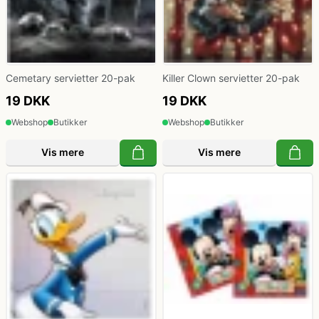
Cemetary servietter 20-pak
Killer Clown servietter 20-pak
19 DKK
19 DKK
Webshop
Butikker
Webshop
Butikker
Vis mere
Vis mere