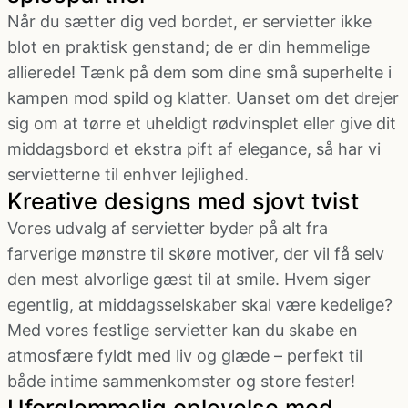
Når du sætter dig ved bordet, er servietter ikke
blot en praktisk genstand; de er din hemmelige
allierede! Tænk på dem som dine små superhelte i
kampen mod spild og klatter. Uanset om det drejer
sig om at tørre et uheldigt rødvinsplet eller give dit
middagsbord et ekstra pift af elegance, så har vi
servietterne til enhver lejlighed.
Kreative designs med sjovt tvist
Vores udvalg af servietter byder på alt fra
farverige mønstre til skøre motiver, der vil få selv
den mest alvorlige gæst til at smile. Hvem siger
egentlig, at middagsselskaber skal være kedelige?
Med vores festlige servietter kan du skabe en
atmosfære fyldt med liv og glæde – perfekt til
både intime sammenkomster og store fester!