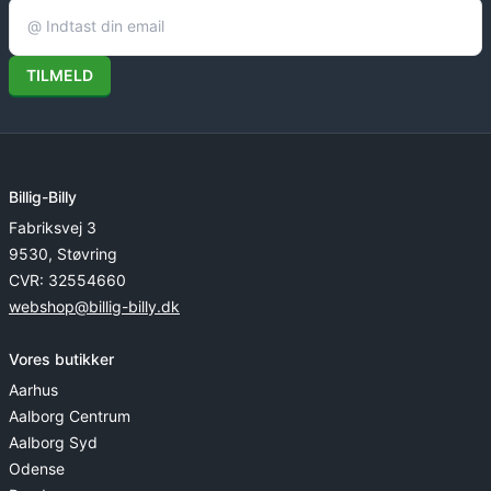
TILMELD
Billig-Billy
Fabriksvej 3
9530, Støvring
CVR: 32554660
webshop@billig-billy.dk
Vores butikker
Aarhus
Aalborg Centrum
Aalborg Syd
Odense