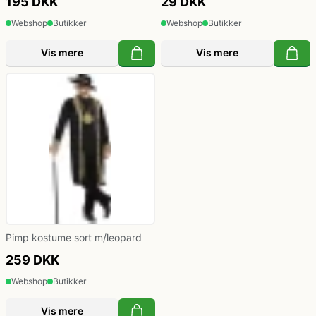
195 DKK
29 DKK
Webshop
Butikker
Webshop
Butikker
Vis mere
Vis mere
Pimp kostume sort m/leopard
259 DKK
Webshop
Butikker
Vis mere