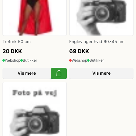
Trefork 50 cm
Englevinger hvid 60x45 cm
20 DKK
69 DKK
Webshop
Butikker
Webshop
Butikker
Vis mere
Vis mere