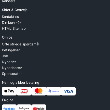
Randers
Sider & Genveje
Kontakt os
Din kurv (0)
HTML Sitemap
Om os
Ofte stillede spørgsmål
Betingelser
Job
Nyheder
Nyhedsbrev
Sponsorater
Nem og sikker betaling
Følg os