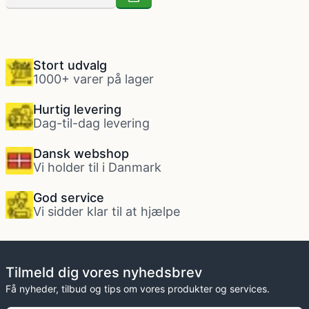
Stort udvalg
1000+ varer på lager
Hurtig levering
Dag-til-dag levering
Dansk webshop
Vi holder til i Danmark
God service
Vi sidder klar til at hjælpe
Tilmeld dig vores nyhedsbrev
Få nyheder, tilbud og tips om vores produkter og services.