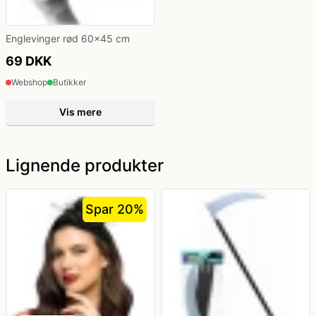
Englevinger rød 60x45 cm
69 DKK
Webshop
Butikker
Vis mere
Lignende produkter
Spar 20%