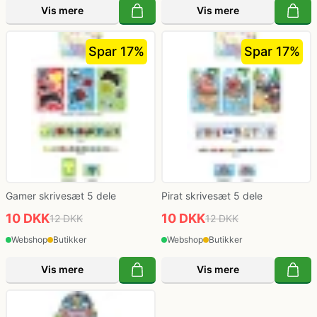
Vis mere
Vis mere
Spar 17%
Spar 17%
Gamer skrivesæt 5 dele
Pirat skrivesæt 5 dele
10 DKK
10 DKK
12 DKK
12 DKK
Webshop
Butikker
Webshop
Butikker
Vis mere
Vis mere