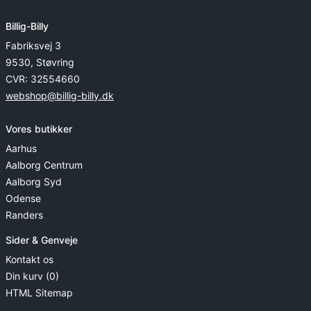
Billig-Billy
Fabriksvej 3
9530, Støvring
CVR: 32554660
webshop@billig-billy.dk
Vores butikker
Aarhus
Aalborg Centrum
Aalborg Syd
Odense
Randers
Sider & Genveje
Kontakt os
Din kurv (0)
HTML Sitemap