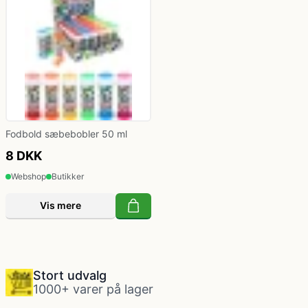
Fodbold sæbebobler 50 ml
8 DKK
Webshop
Butikker
Vis mere
Stort udvalg
1000+ varer på lager