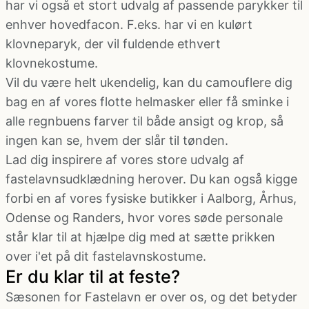
har vi også et stort udvalg af passende
parykker
til
enhver hovedfacon. F.eks. har vi en kulørt
klovneparyk, der vil fuldende ethvert
klovnekostume.
Vil du være helt ukendelig, kan du camouflere dig
bag en af vores flotte
helmasker
eller få
sminke
i
alle regnbuens farver til både ansigt og krop, så
ingen kan se, hvem der slår til tønden.
Lad dig inspirere af vores store udvalg af
fastelavnsudklædning herover. Du kan også kigge
forbi en af vores
fysiske butikker
i Aalborg, Århus,
Odense og Randers, hvor vores søde personale
står klar til at hjælpe dig med at sætte prikken
over i'et på dit fastelavnskostume.
Er du klar til at feste?
Sæsonen for Fastelavn er over os, og det betyder