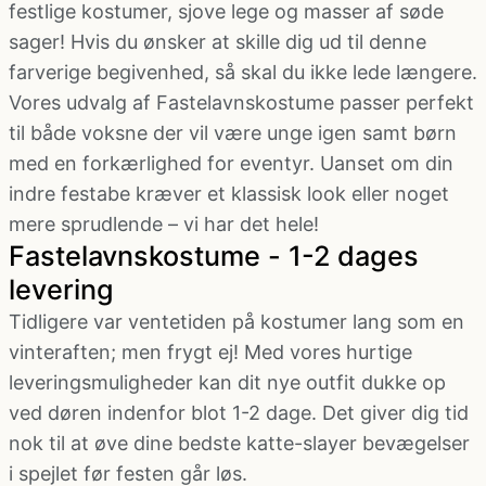
festlige kostumer, sjove lege og masser af søde
sager! Hvis du ønsker at skille dig ud til denne
farverige begivenhed, så skal du ikke lede længere.
Vores udvalg af Fastelavnskostume passer perfekt
til både voksne der vil være unge igen samt børn
med en forkærlighed for eventyr. Uanset om din
indre festabe kræver et klassisk look eller noget
mere sprudlende – vi har det hele!
Fastelavnskostume - 1-2 dages
levering
Tidligere var ventetiden på kostumer lang som en
vinteraften; men frygt ej! Med vores hurtige
leveringsmuligheder kan dit nye outfit dukke op
ved døren indenfor blot 1-2 dage. Det giver dig tid
nok til at øve dine bedste katte-slayer bevægelser
i spejlet før festen går løs.