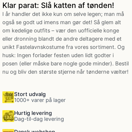
Klar parat: Slå katten af tønden!
I år handler det ikke kun om selve legen; man må
også se godt ud imens man gør det! Så glem alt
om kedelige outfits – vær den uofficielle konge
eller dronning blandt de andre deltagere med et
unikt Fastelavnskostume fra vores sortiment. Og
husk: Ingen forlader festen uden lidt godter i
posen (eller måske bare nogle gode minder). Bestil
nu og bliv den største stjerne når tønderne vælter!
Stort udvalg
1000+ varer på lager
Hurtig levering
Dag-til-dag levering
Dansk webshop