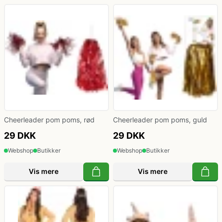
Cheerleader pom poms, rød
Cheerleader pom poms, guld
29 DKK
29 DKK
Webshop
Butikker
Webshop
Butikker
Vis mere
Vis mere