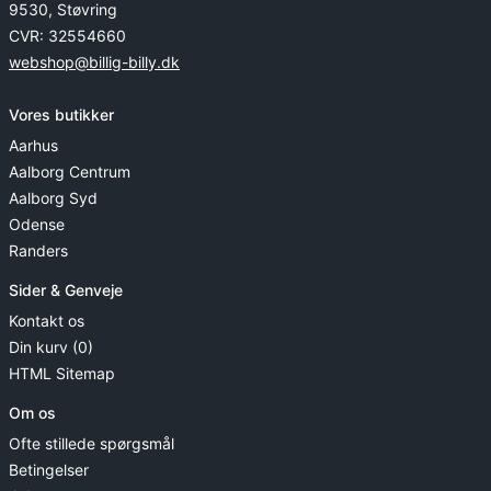
9530, Støvring
CVR: 32554660
webshop@billig-billy.dk
Vores butikker
Aarhus
Aalborg Centrum
Aalborg Syd
Odense
Randers
Sider & Genveje
Kontakt os
Din kurv (0)
HTML Sitemap
Om os
Ofte stillede spørgsmål
Betingelser