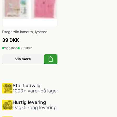
Dørgardin lametta, lyserød
39 DKK
Webshop
Butikker
Vis mere
Stort udvalg
1000+ varer på lager
Hurtig levering
Dag-til-dag levering