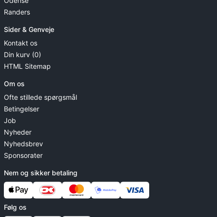
Odense
Randers
Sider & Genveje
Kontakt os
Din kurv (0)
HTML Sitemap
Om os
Ofte stillede spørgsmål
Betingelser
Job
Nyheder
Nyhedsbrev
Sponsorater
Nem og sikker betaling
Følg os