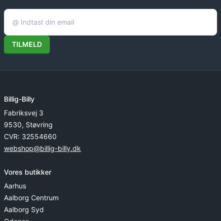
TILMELD
Billig-Billy
Fabriksvej 3
9530, Støvring
CVR: 32554660
webshop@billig-billy.dk
Vores butikker
Aarhus
Aalborg Centrum
Aalborg Syd