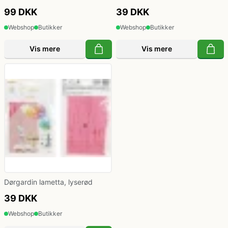
99 DKK
39 DKK
Webshop
Butikker
Webshop
Butikker
Vis mere
Vis mere
Dørgardin lametta, lyserød
39 DKK
Webshop
Butikker