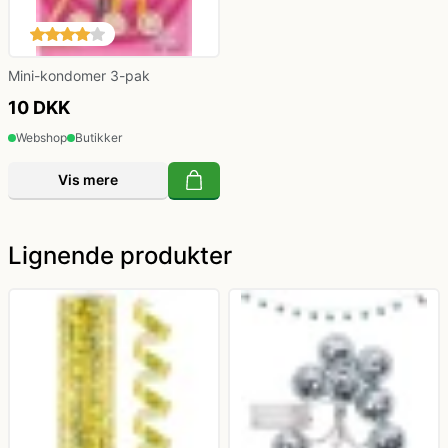
Mini-kondomer 3-pak
10 DKK
Webshop
Butikker
Vis mere
Lignende produkter