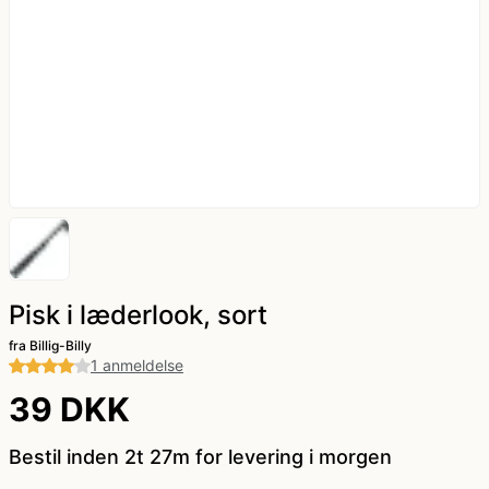
kæde - billige LED lyskæder
Nytår
Dyrekostume
Påske
Farvede kontaktlinser
Sommer
Gatsby tøj og Gangster kostume
Vinter
Græsk gud kostume
Hatte og masker
Pisk i læderlook, sort
fra Billig-Billy
1 anmeldelse
Hawaii skjorte og kostumer
39 DKK
Hippie tøj
Bestil inden 2t 27m for levering i morgen