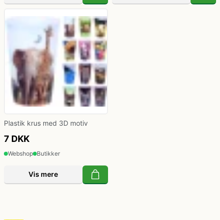
Plastik krus med 3D motiv
7 DKK
Webshop
Butikker
Vis mere