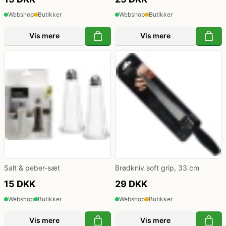
Webshop
Butikker
Webshop
Butikker
Vis mere
Vis mere
Salt & peber-sæt
Brødkniv soft grip, 33 cm
15 DKK
29 DKK
Webshop
Butikker
Webshop
Butikker
Vis mere
Vis mere