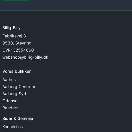
Billig-Billy
Fabriksvej 3
9530, Støvring
CVR: 32554660
webshop@billig-billy.dk
Vores butikker
Aarhus
Aalborg Centrum
Aalborg Syd
Odense
Randers
Sider & Genveje
Kontakt os