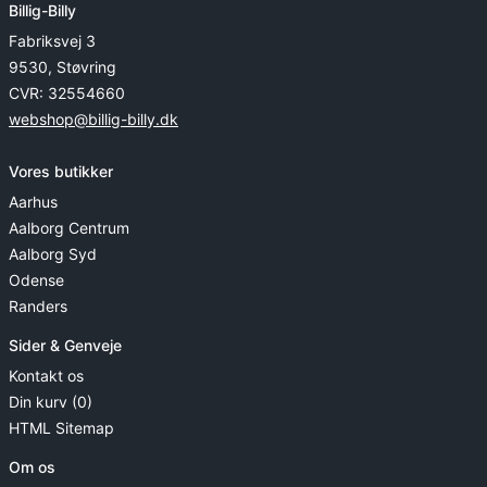
Billig-Billy
Fabriksvej 3
9530, Støvring
CVR: 32554660
webshop@billig-billy.dk
Vores butikker
Aarhus
Aalborg Centrum
Aalborg Syd
Odense
Randers
Sider & Genveje
Kontakt os
Din kurv (0)
HTML Sitemap
Om os