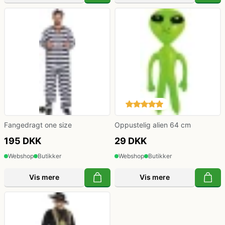
Fangedragt one size
Oppustelig alien 64 cm
195 DKK
29 DKK
Webshop
Butikker
Webshop
Butikker
Vis mere
Vis mere