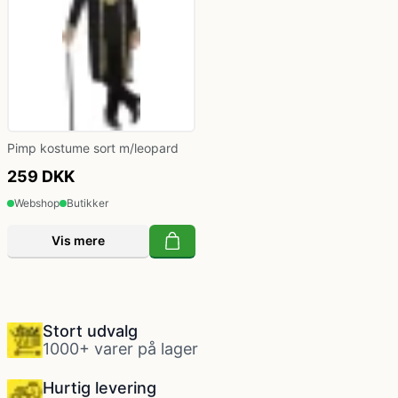
Pimp kostume sort m/leopard
259 DKK
Webshop
Butikker
Vis mere
Stort udvalg
1000+ varer på lager
Hurtig levering