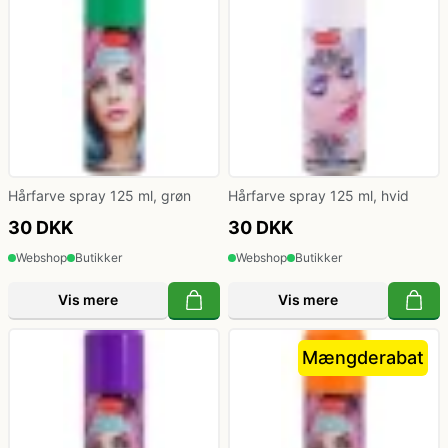
Hårfarve spray 125 ml, grøn
Hårfarve spray 125 ml, hvid
30 DKK
30 DKK
Webshop
Butikker
Webshop
Butikker
Vis mere
Vis mere
Mængderabat