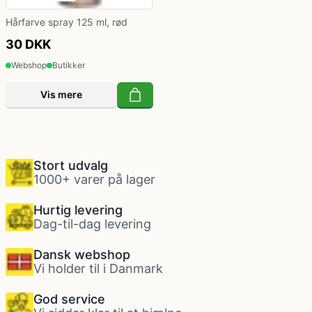
Hårfarve spray 125 ml, rød
30 DKK
Webshop
Butikker
Vis mere
Stort udvalg
1000+ varer på lager
Hurtig levering
Dag-til-dag levering
Dansk webshop
Vi holder til i Danmark
God service