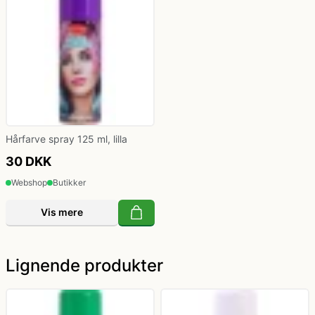
Hårfarve spray 125 ml, lilla
30 DKK
Webshop
Butikker
Vis mere
Lignende produkter