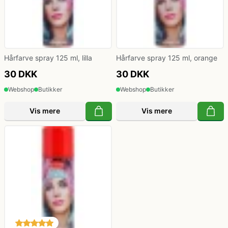
Hårfarve spray 125 ml, lilla
Hårfarve spray 125 ml, orange
30 DKK
30 DKK
Webshop
Butikker
Webshop
Butikker
Vis mere
Vis mere