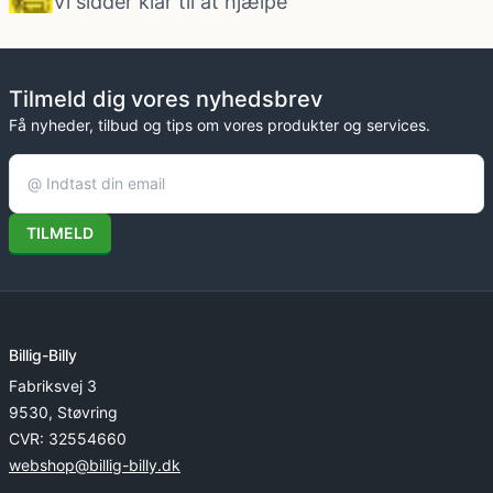
Vi sidder klar til at hjælpe
Tilmeld dig vores nyhedsbrev
Få nyheder, tilbud og tips om vores produkter og services.
TILMELD
Billig-Billy
Fabriksvej 3
9530, Støvring
CVR: 32554660
webshop@billig-billy.dk