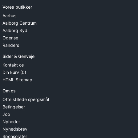
Vores butikker
Aarhus
Aalborg Centrum
Aalborg Syd
Odense
Randers
Sider & Genveje
Kontakt os
Din kurv (0)
HTML Sitemap
Om os
Ofte stillede spørgsmål
Betingelser
Job
Nyheder
Nyhedsbrev
Sponsorater