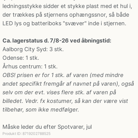
ledningsstykke sidder et stykke plast med et hul i,
der trækkes på stjernens ophængssnor, så både
LED lys og batteriboks "svæver" inde i stjernen.
Ca. lagerstatus d. 7/8-26 ved åbningstid:
Aalborg City Syd
: 3 stk.
Odense
: 1 stk.
Århus centrum
: 1 stk.
OBS! prisen er for 1 stk. af varen (med mindre
andet specifikt fremgår af navnet på varen), også
selv om der evt. vises flere stk. af varen på
billedet. Vedr. fx kostumer, så kan der være vist
tilbehør, som ikke medfølger.
Måske leder du efter
Spotvarer, jul
Produkt ID: 8719202788525