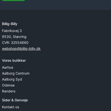
Billig-Billy
Fabriksvej 3
9530, Støvring
CVR: 32554660
webshop@billig-billy.dk
Vores butikker
Aarhus
Aalborg Centrum
Aalborg Syd
Odense
Randers
Sider & Genveje
Kontakt os