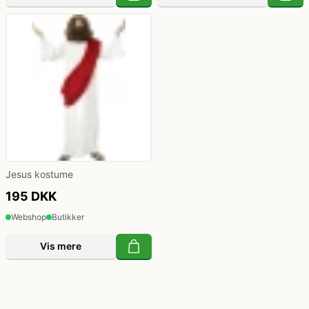
Jesus kostume
195 DKK
Webshop
Butikker
Vis mere