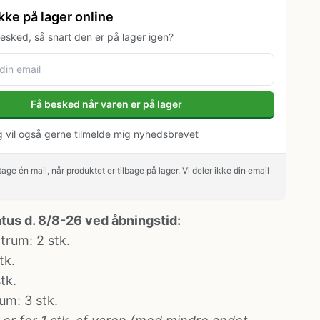
kke på lager online
esked, så snart den er på lager igen?
Få besked når varen er på lager
eg vil også gerne tilmelde mig nyhedsbrevet
age én mail, når produktet er tilbage på lager. Vi deler ikke din email
atus d. 8/8-26 ved åbningstid:
ntrum
: 2 stk.
tk.
stk.
rum
: 3 stk.