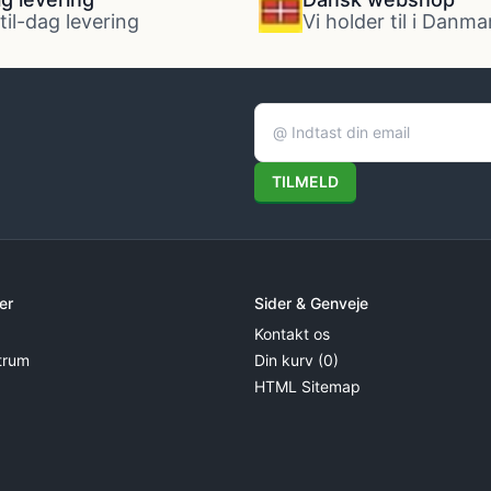
til-dag levering
Vi holder til i Danma
TILMELD
er
Sider & Genveje
Kontakt os
trum
Din kurv (0)
HTML Sitemap