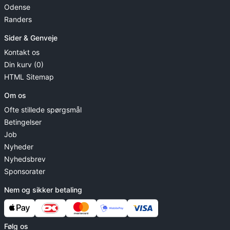
Odense
Randers
Sider & Genveje
Kontakt os
Din kurv (0)
HTML Sitemap
Om os
Ofte stillede spørgsmål
Betingelser
Job
Nyheder
Nyhedsbrev
Sponsorater
Nem og sikker betaling
Følg os