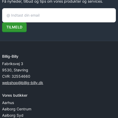
Få nyheder, tilbud og tips om vores produkter og services.
TILMELD
Billig-Billy
Fabriksvej 3
9530, Støvring
CVR: 32554660
webshop@billig-billy.dk
Vores butikker
Aarhus
Aalborg Centrum
Aalborg Syd