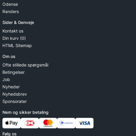
Odense
Randers
Sider & Genveje
Kontakt os
Din kurv (0)
HTML Sitemap
Om os
Ofte stillede spørgsmål
Betingelser
Job
Nyheder
Nyhedsbrev
Sponsorater
Nem og sikker betaling
Følg os