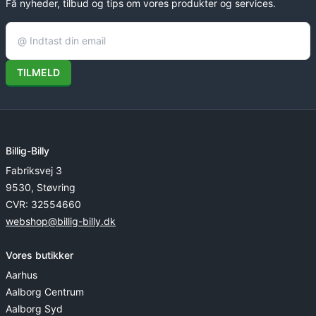
Få nyheder, tilbud og tips om vores produkter og services.
TILMELD
Billig-Billy
Fabriksvej 3
9530, Støvring
CVR: 32554660
webshop@billig-billy.dk
Vores butikker
Aarhus
Aalborg Centrum
Aalborg Syd