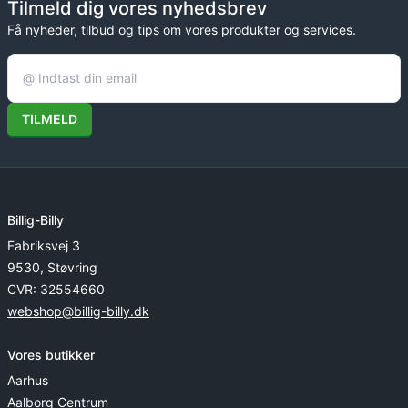
Tilmeld dig vores nyhedsbrev
Få nyheder, tilbud og tips om vores produkter og services.
TILMELD
Billig-Billy
Fabriksvej 3
9530, Støvring
CVR: 32554660
webshop@billig-billy.dk
Vores butikker
Aarhus
Aalborg Centrum