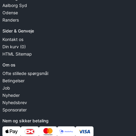
Aalborg Syd
Odense
Randers
Sider & Genveje
Kontakt os
Din kurv (0)
HTML Sitemap
Om os
Ofte stillede spørgsmål
Betingelser
Job
Nyheder
Nyhedsbrev
Sponsorater
Nem og sikker betaling